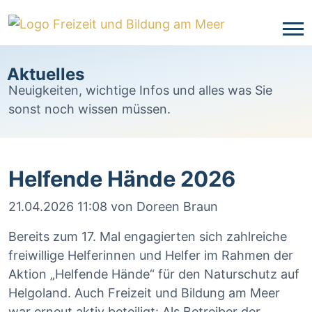
Aktuelles
Neuigkeiten, wichtige Infos und alles was Sie
sonst noch wissen müssen.
Helfende Hände 2026
21.04.2026 11:08
von Doreen Braun
Bereits zum 17. Mal engagierten sich zahlreiche
freiwillige Helferinnen und Helfer im Rahmen der
Aktion „Helfende Hände“ für den Naturschutz auf
Helgoland
. Auch Freizeit und Bildung am Meer
war erneut aktiv beteiligt: Als Betreiber der