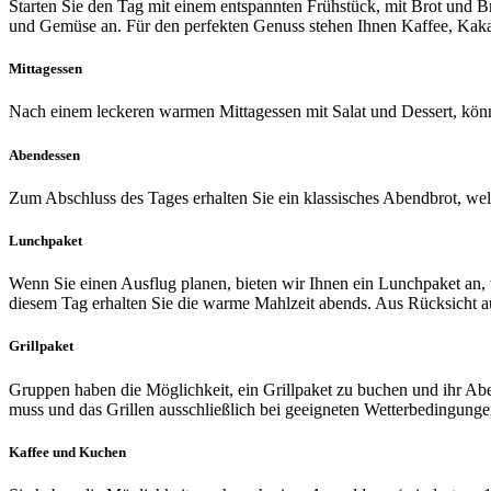
Starten Sie den Tag mit einem entspannten Frühstück, mit Brot und Br
und Gemüse an. Für den perfekten Genuss stehen Ihnen Kaffee, Kak
Mittagessen
Nach einem leckeren warmen Mittagessen mit Salat und Dessert, könn
Abendessen
Zum Abschluss des Tages erhalten Sie ein klassisches Abendbrot, wel
Lunchpaket
Wenn Sie einen Ausflug planen, bieten wir Ihnen ein Lunchpaket an, 
diesem Tag erhalten Sie die warme Mahlzeit abends. Aus Rücksicht au
Grillpaket
Gruppen haben die Möglichkeit, ein Grillpaket zu buchen und ihr Abe
muss und das Grillen ausschließlich bei geeigneten Wetterbedingungen
Kaffee und Kuchen