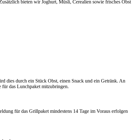
sätzlich bieten wir Joghurt, Müsli, Cerealien sowie frisches Obst
ird dies durch ein Stück Obst, einen Snack und ein Getränk. An
e für das Lunchpaket mitzubringen.
meldung für das Grillpaket mindestens 14 Tage im Voraus erfolgen