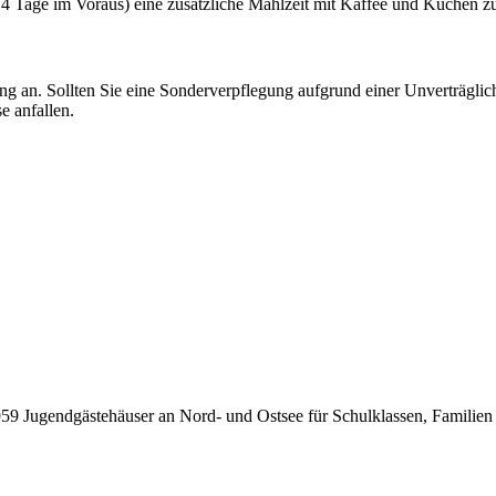
4 Tage im Voraus) eine zusätzliche Mahlzeit mit Kaffee und Kuchen z
g an. Sollten Sie eine Sonderverpflegung aufgrund einer Unverträglic
e anfallen.
1959 Jugendgästehäuser an Nord- und Ostsee für Schulklassen, Familien 