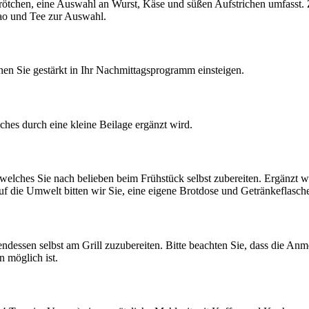
ötchen, eine Auswahl an Wurst, Käse und süßen Aufstrichen umfasst. Zu
ao und Tee zur Auswahl.
en Sie gestärkt in Ihr Nachmittagsprogramm einsteigen.
ches durch eine kleine Beilage ergänzt wird.
welches Sie nach belieben beim Frühstück selbst zubereiten. Ergänzt w
f die Umwelt bitten wir Sie, eine eigene Brotdose und Getränkeflasch
ndessen selbst am Grill zuzubereiten. Bitte beachten Sie, dass die An
 möglich ist.