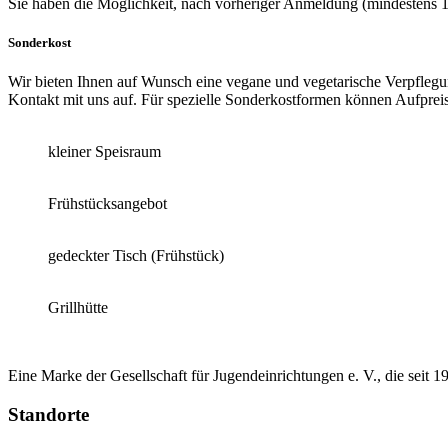
Sie haben die Möglichkeit, nach vorheriger Anmeldung (mindestens 1
Sonderkost
Wir bieten Ihnen auf Wunsch eine vegane und vegetarische Verpflegun
Kontakt mit uns auf. Für spezielle Sonderkostformen können Aufpreis
kleiner Speisraum
Frühstücksangebot
gedeckter Tisch (Frühstück)
Grillhütte
Eine Marke der Gesellschaft für Jugendeinrichtungen e. V., die seit 
Standorte