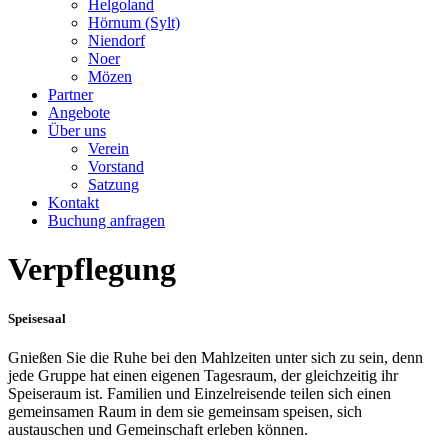
Helgoland
Hörnum (Sylt)
Niendorf
Noer
Mözen
Partner
Angebote
Über uns
Verein
Vorstand
Satzung
Kontakt
Buchung anfragen
Verpflegung
Speisesaal
Gnießen Sie die Ruhe bei den Mahlzeiten unter sich zu sein, denn
jede Gruppe hat einen eigenen Tagesraum, der gleichzeitig ihr
Speiseraum ist. Familien und Einzelreisende teilen sich einen
gemeinsamen Raum in dem sie gemeinsam speisen, sich
austauschen und Gemeinschaft erleben können.