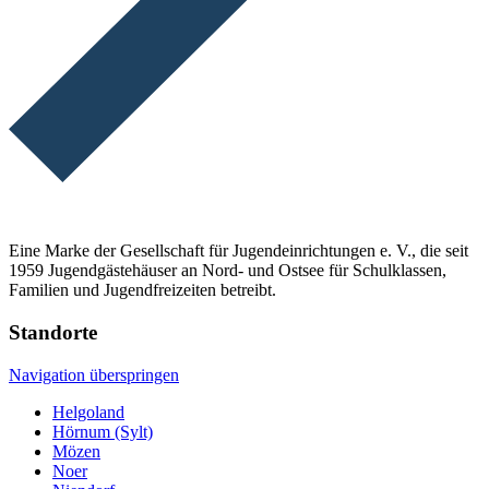
Eine Marke der Gesellschaft für Jugendeinrichtungen e. V., die seit
1959 Jugendgästehäuser an Nord- und Ostsee für Schulklassen,
Familien und Jugendfreizeiten betreibt.
Standorte
Navigation überspringen
Helgoland
Hörnum (Sylt)
Mözen
Noer