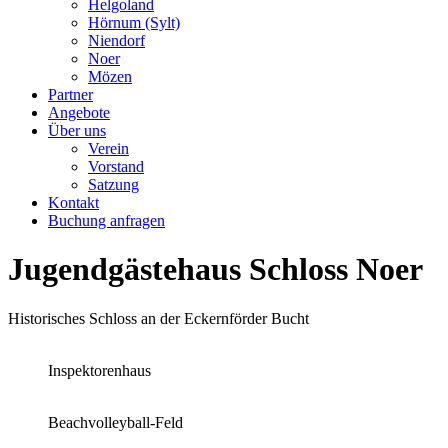
Helgoland
Hörnum (Sylt)
Niendorf
Noer
Mözen
Partner
Angebote
Über uns
Verein
Vorstand
Satzung
Kontakt
Buchung anfragen
Jugendgästehaus Schloss Noer
Historisches Schloss an der Eckernförder Bucht
Inspektorenhaus
Beachvolleyball-Feld