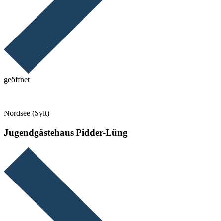
geöffnet
Nordsee (Sylt)
Jugendgästehaus Pidder-Lüng