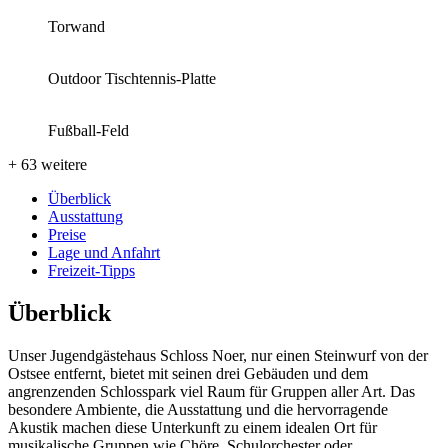
Torwand
Outdoor Tischtennis-Platte
Fußball-Feld
+ 63 weitere
Überblick
Ausstattung
Preise
Lage und Anfahrt
Freizeit-Tipps
Überblick
Unser Jugendgästehaus Schloss Noer, nur einen Steinwurf von der
Ostsee entfernt, bietet mit seinen drei Gebäuden und dem
angrenzenden Schlosspark viel Raum für Gruppen aller Art. Das
besondere Ambiente, die Ausstattung und die hervorragende
Akustik machen diese Unterkunft zu einem idealen Ort für
musikalische Gruppen wie Chöre, Schulorchester oder