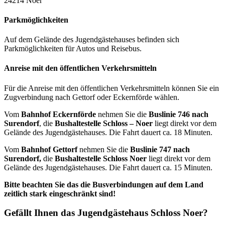
24214 Noer
Parkmöglichkeiten
Auf dem Gelände des Jugendgästehauses befinden sich
Parkmöglichkeiten für Autos und Reisebus.
Anreise mit den öffentlichen Verkehrsmitteln
Für die Anreise mit den öffentlichen Verkehrsmitteln können Sie ein
Zugverbindung nach Gettorf oder Eckernförde wählen.
Vom
Bahnhof Eckernförde
nehmen Sie die
Buslinie 746 nach
Surendorf
, die
Bushaltestelle Schloss – Noer
liegt direkt vor dem
Gelände des Jugendgästehauses. Die Fahrt dauert ca. 18 Minuten.
Vom
Bahnhof Gettorf
nehmen Sie die
Buslinie 747 nach
Surendorf,
die
Bushaltestelle Schloss Noer
liegt direkt vor dem
Gelände des Jugendgästehauses. Die Fahrt dauert ca. 15 Minuten.
Bitte beachten Sie das die Busverbindungen auf dem Land
zeitlich stark eingeschränkt sind!
Gefällt Ihnen das Jugendgästehaus Schloss Noer?