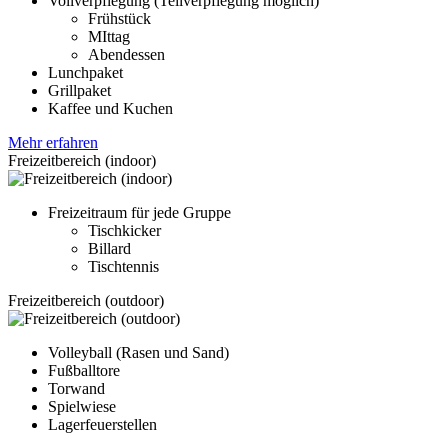
Vollverpflegung (Teilverpflegung möglich)
Frühstück
MIttag
Abendessen
Lunchpaket
Grillpaket
Kaffee und Kuchen
Mehr erfahren
Freizeitbereich (indoor)
Freizeitraum für jede Gruppe
Tischkicker
Billard
Tischtennis
Freizeitbereich (outdoor)
Volleyball (Rasen und Sand)
Fußballtore
Torwand
Spielwiese
Lagerfeuerstellen