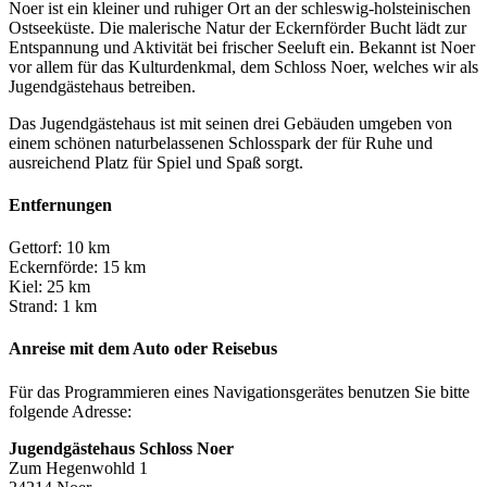
Noer ist ein kleiner und ruhiger Ort an der schleswig-holsteinischen
Ostseeküste. Die malerische Natur der Eckernförder Bucht lädt zur
Entspannung und Aktivität bei frischer Seeluft ein. Bekannt ist Noer
vor allem für das Kulturdenkmal, dem Schloss Noer, welches wir als
Jugendgästehaus betreiben.
Das Jugendgästehaus ist mit seinen drei Gebäuden umgeben von
einem schönen naturbelassenen Schlosspark der für Ruhe und
ausreichend Platz für Spiel und Spaß sorgt.
Entfernungen
Gettorf: 10 km
Eckernförde: 15 km
Kiel: 25 km
Strand: 1 km
Anreise mit dem Auto oder Reisebus
Für das Programmieren eines Navigationsgerätes benutzen Sie bitte
folgende Adresse:
Jugendgästehaus Schloss Noer
Zum Hegenwohld 1